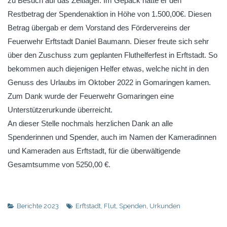
zu Besuch auf das Zeltlager. Im Gepäck hatte er den
Restbetrag der Spendenaktion in Höhe von 1.500,00€. Diesen
Betrag übergab er dem Vorstand des Fördervereins der
Feuerwehr Erftstadt Daniel Baumann. Dieser freute sich sehr
über den Zuschuss zum geplanten Fluthelferfest in Erftstadt. So
bekommen auch diejenigen Helfer etwas, welche nicht in den
Genuss des Urlaubs im Oktober 2022 in Gomaringen kamen.
Zum Dank wurde der Feuerwehr Gomaringen eine
Unterstützerurkunde überreicht.
An dieser Stelle nochmals herzlichen Dank an alle
Spenderinnen und Spender, auch im Namen der Kameradinnen
und Kameraden aus Erftstadt, für die überwältigende
Gesamtsumme von 5250,00 €.
Berichte 2023
Erftstadt
,
Flut
,
Spenden
,
Urkunden