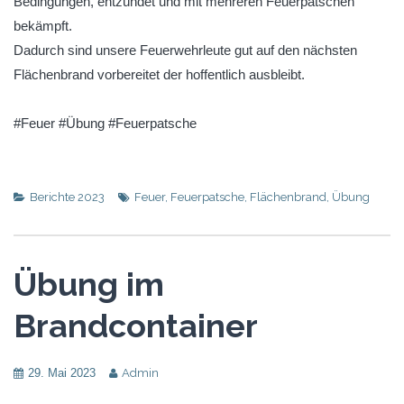
Bedingungen, entzündet und mit mehreren Feuerpatschen
bekämpft.
Dadurch sind unsere Feuerwehrleute gut auf den nächsten
Flächenbrand vorbereitet der hoffentlich ausbleibt.
#Feuer #Übung #Feuerpatsche
Berichte 2023
Feuer
,
Feuerpatsche
,
Flächenbrand
,
Übung
Übung im
Brandcontainer
29. Mai 2023
Admin