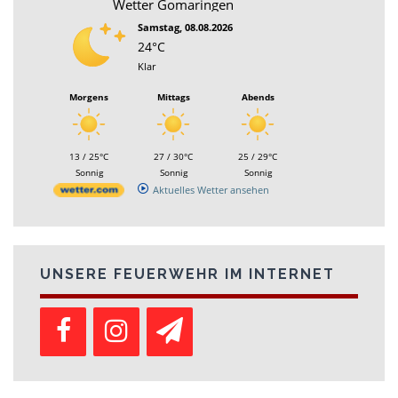
Wetter Gomaringen
Samstag, 08.08.2026
24°C
Klar
Morgens
Mittags
Abends
13 / 25°C
27 / 30°C
25 / 29°C
Sonnig
Sonnig
Sonnig
Aktuelles Wetter ansehen
UNSERE FEUERWEHR IM INTERNET