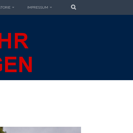
SUCHE
STORIE
IMPRESSUM
EUERWEHR
GEN