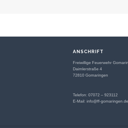
ANSCHRIFT
Freiwillige Feuerwehr Gomari
Daimlerstraße 4
72810 Gomaringen
Telefon: 07072 – 923112
E-Mail:
info@ff-gomaringen.d