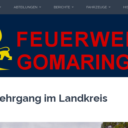
ABTEILUNGEN
BERICHTE
FAHRZEUGE
HI
IWILLIGE F
MARINGEN
GOMARIN
ehrgang im Landkreis