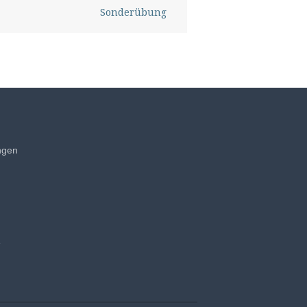
Sonderübung
ngen
e