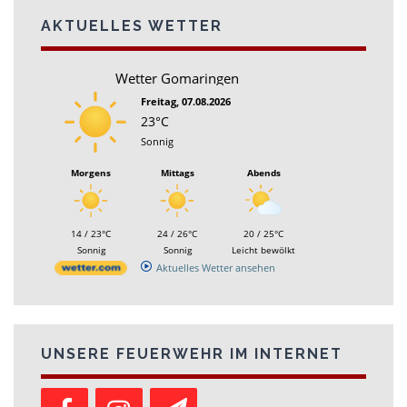
AKTUELLES WETTER
Wetter Gomaringen
Freitag, 07.08.2026
23°C
Sonnig
Morgens
Mittags
Abends
14 / 23°C
24 / 26°C
20 / 25°C
Sonnig
Sonnig
Leicht bewölkt
Aktuelles Wetter ansehen
UNSERE FEUERWEHR IM INTERNET