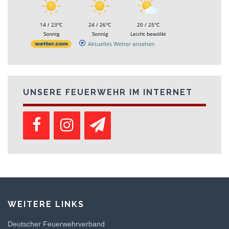
14 / 23°C
24 / 26°C
20 / 25°C
Sonnig
Sonnig
Leicht bewölkt
Aktuelles Wetter ansehen
UNSERE FEUERWEHR IM INTERNET
WEITERE LINKS
Deutscher Feuerwehrverband