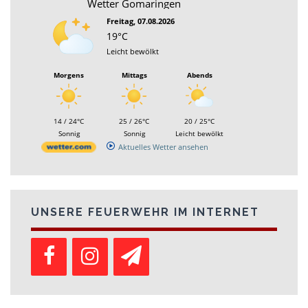
Wetter Gomaringen
Freitag, 07.08.2026
19°C
Leicht bewölkt
Morgens
Mittags
Abends
14 / 24°C
25 / 26°C
20 / 25°C
Sonnig
Sonnig
Leicht bewölkt
Aktuelles Wetter ansehen
UNSERE FEUERWEHR IM INTERNET