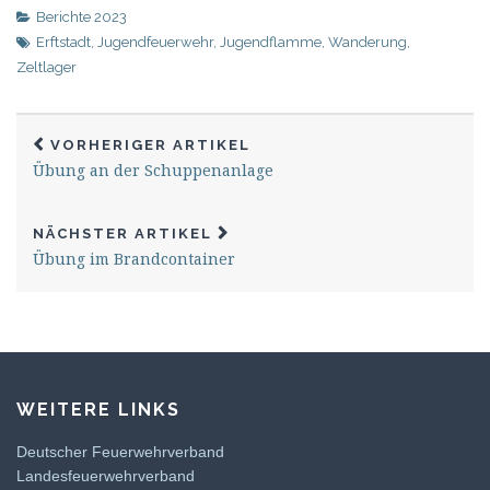
Berichte 2023
Erftstadt
,
Jugendfeuerwehr
,
Jugendflamme
,
Wanderung
,
Zeltlager
VORHERIGER ARTIKEL
Übung an der Schuppenanlage
NÄCHSTER ARTIKEL
Übung im Brandcontainer
WEITERE LINKS
Deutscher Feuerwehrverband
Landesfeuerwehrverband