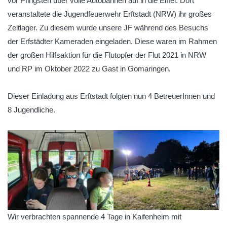
vor Pfingsten über volle Autobahnen auf in die Eiffel. Dort
veranstaltete die Jugendfeuerwehr Erftstadt (NRW) ihr großes
Zeltlager. Zu diesem wurde unsere JF während des Besuchs
der Erfstädter Kameraden eingeladen. Diese waren im Rahmen
der großen Hilfsaktion für die Flutopfer der Flut 2021 in NRW
und RP im Oktober 2022 zu Gast in Gomaringen.
Dieser Einladung aus Erftstadt folgten nun 4 BetreuerInnen und
8 Jugendliche.
Wir verbrachten spannende 4 Tage in Kaifenheim mit