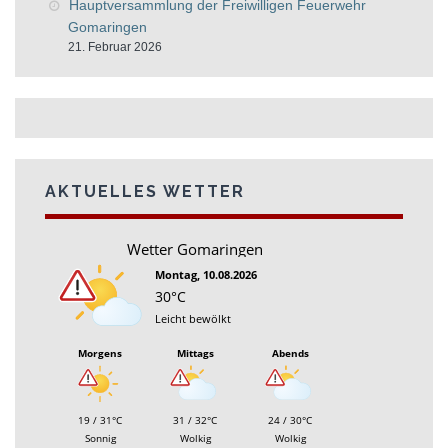
Hauptversammlung der Freiwilligen Feuerwehr
Gomaringen
21. Februar 2026
AKTUELLES WETTER
Wetter Gomaringen
Montag, 10.08.2026
30°C
Leicht bewölkt
Morgens
Mittags
Abends
19 / 31°C
31 / 32°C
24 / 30°C
Sonnig
Wolkig
Wolkig