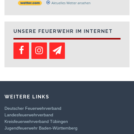
Aktuelles Wetter ansehen
UNSERE FEUERWEHR IM INTERNET
WEITERE LINKS
Deutscher Feuerwehrverband
Landesfeuerwehrverband
Kreisfeuerwehrverband Tübingen
Jugendfeuerwehr Baden-Württemberg