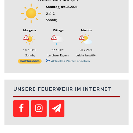
Sonntag, 09.08.2026
22°C
Sonnig
Morgens
Mittags
Abends
18 / 31°C
27 / 34°C
20 / 26°C
Sonnig
Leichter Regen
Leicht bewölkt
Aktuelles Wetter ansehen
UNSERE FEUERWEHR IM INTERNET