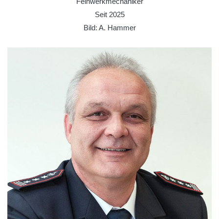
Feinwerkmechaniker
Seit 2025
Bild: A. Hammer