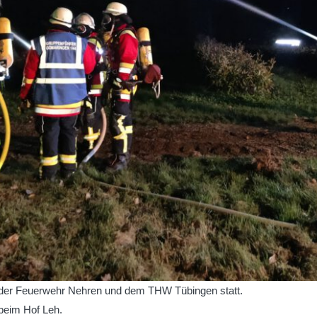
der Feuerwehr Nehren und dem THW Tübingen statt.
eim Hof Leh.