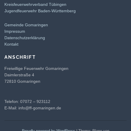
Kreisfeuerwehrverband Tübingen
Jugendfeuerwehr Baden-Württemberg
Gemeinde Gomaringen
Impressum
Datenschutzerklärung
Kontakt
ANSCHRIFT
Freiwillige Feuerwehr Gomaringen
Daimlerstraße 4
72810 Gomaringen
Telefon: 07072 – 923112
E-Mail:
info@ff-gomaringen.de
Proudly powered by WordPress
|
Theme: Plane von