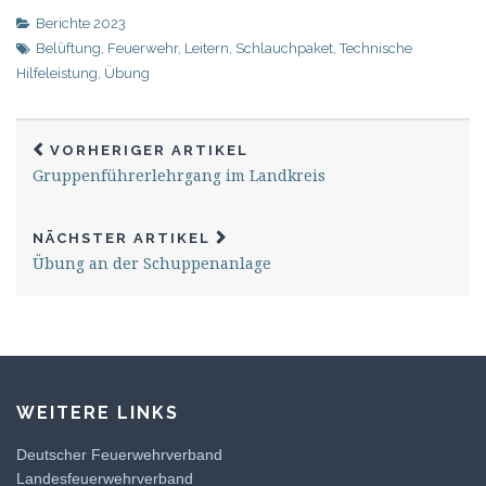
Berichte 2023
Belüftung
,
Feuerwehr
,
Leitern
,
Schlauchpaket
,
Technische
Hilfeleistung
,
Übung
VORHERIGER ARTIKEL
Gruppenführerlehrgang im Landkreis
NÄCHSTER ARTIKEL
Übung an der Schuppenanlage
WEITERE LINKS
Deutscher Feuerwehrverband
Landesfeuerwehrverband