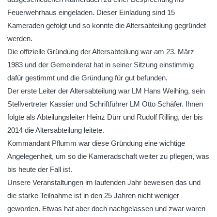
Feuerwehrhaus eingeladen. Dieser Einladung sind 15
Kameraden gefolgt und so konnte die Altersabteilung gegründet
werden.
Die offizielle Gründung der Altersabteilung war am 23. März
1983 und der Gemeinderat hat in seiner Sitzung einstimmig
dafür gestimmt und die Gründung für gut befunden.
Der erste Leiter der Altersabteilung war LM Hans Weihing, sein
Stellvertreter Kassier und Schriftführer LM Otto Schäfer. Ihnen
folgte als Abteilungsleiter Heinz Dürr und Rudolf Rilling, der bis
2014 die Altersabteilung leitete.
Kommandant Pflumm war diese Gründung eine wichtige
Angelegenheit, um so die Kameradschaft weiter zu pflegen, was
bis heute der Fall ist.
Unsere Veranstaltungen im laufenden Jahr beweisen das und
die starke Teilnahme ist in den 25 Jahren nicht weniger
geworden. Etwas hat aber doch nachgelassen und zwar waren