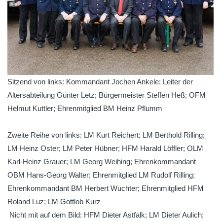
Sitzend von links: Kommandant Jochen Ankele; Leiter der
Altersabteilung Günter Letz; Bürgermeister Steffen Heß; OFM
Helmut Kuttler; Ehrenmitglied BM Heinz Pflumm
Zweite Reihe von links: LM Kurt Reichert; LM Berthold Rilling;
LM Heinz Oster; LM Peter Hübner; HFM Harald Löffler; OLM
Karl-Heinz Grauer; LM Georg Weihing; Ehrenkommandant
OBM Hans-Georg Walter; Ehrenmitglied LM Rudolf Rilling;
Ehrenkommandant BM Herbert Wuchter; Ehrenmitglied HFM
Roland Luz; LM Gottlob Kurz
Nicht mit auf dem Bild: HFM Dieter Astfalk; LM Dieter Aulich;