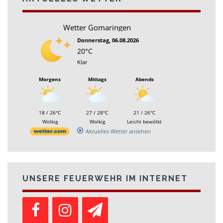
Wetter Gomaringen
Donnerstag, 06.08.2026
20°C
Klar
Morgens
Mittags
Abends
18 / 26°C
27 / 28°C
21 / 26°C
Wolkig
Wolkig
Leicht bewölkt
Aktuelles Wetter ansehen
UNSERE FEUERWEHR IM INTERNET