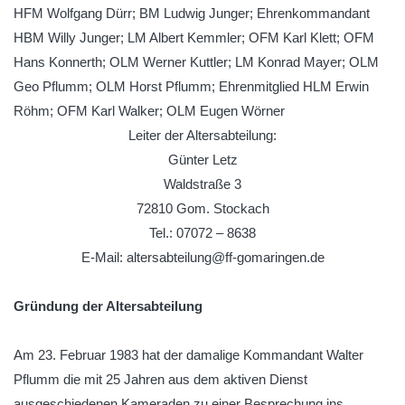
HFM Wolfgang Dürr; BM Ludwig Junger; Ehrenkommandant
HBM Willy Junger; LM Albert Kemmler; OFM Karl Klett; OFM
Hans Konnerth; OLM Werner Kuttler; LM Konrad Mayer; OLM
Geo Pflumm; OLM Horst Pflumm; Ehrenmitglied HLM Erwin
Röhm; OFM Karl Walker; OLM Eugen Wörner
Leiter der Altersabteilung:
Günter Letz
Waldstraße 3
72810 Gom. Stockach
Tel.: 07072 – 8638
E-Mail: altersabteilung@ff-gomaringen.de
Gründung der Altersabteilung
Am 23. Februar 1983 hat der damalige Kommandant Walter
Pflumm die mit 25 Jahren aus dem aktiven Dienst
ausgeschiedenen Kameraden zu einer Besprechung ins