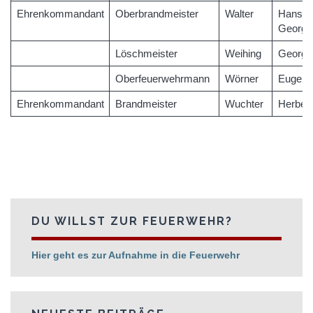
Ehrenkommandant
Oberbrandmeister
Walter
Hans-
Georg
Löschmeister
Weihing
Georg
Oberfeuerwehrmann
Wörner
Eugen
Ehrenkommandant
Brandmeister
Wuchter
Herbert
DU WILLST ZUR FEUERWEHR?
Hier geht es zur Aufnahme in die Feuerwehr