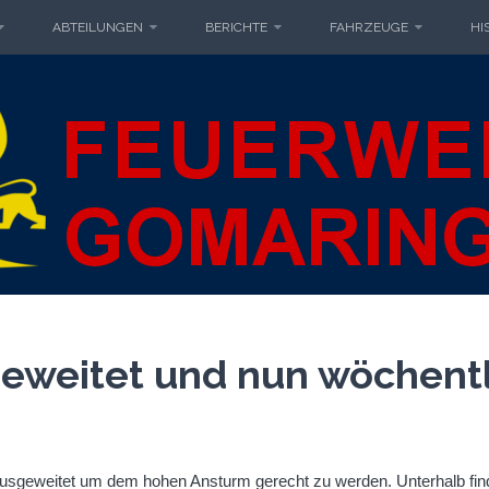
ABTEILUNGEN
BERICHTE
FAHRZEUGE
HI
IWILLIGE F
MARINGEN
GOMARIN
geweitet und nun wöchent
usgeweitet um dem hohen Ansturm gerecht zu werden. Unterhalb fin