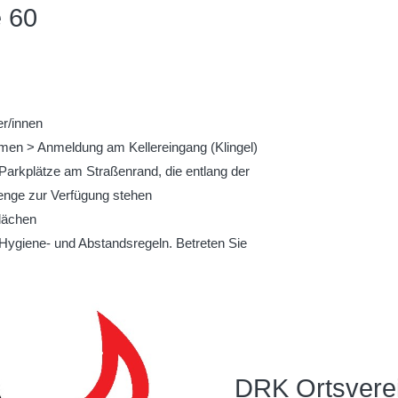
 60
er/innen
men > Anmeldung am Kellereingang (Klingel)
n Parkplätze am Straßenrand, die entlang der
enge zur Verfügung stehen
Flächen
n Hygiene- und Abstandsregeln. Betreten Sie
DRK Ortsvere