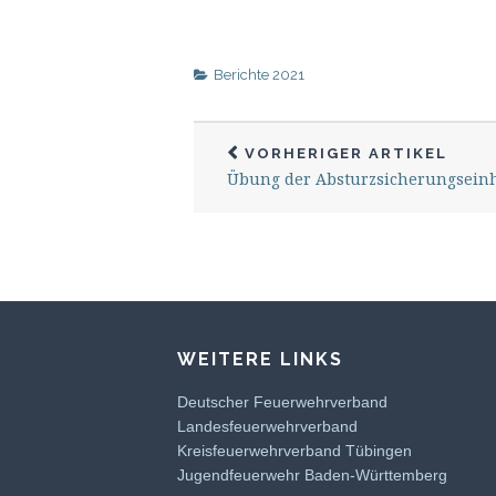
Berichte 2021
VORHERIGER ARTIKEL
Übung der Absturzsicherungseinh
WEITERE LINKS
Deutscher Feuerwehrverband
Landesfeuerwehrverband
Kreisfeuerwehrverband Tübingen
Jugendfeuerwehr Baden-Württemberg