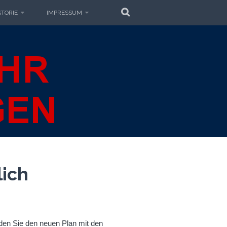
SUCHE
STORIE
IMPRESSUM
EUERWEHR
GEN
lich
den Sie den neuen Plan mit den