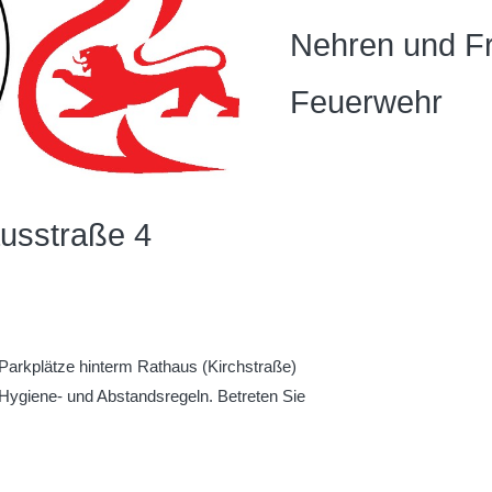
Nehren und Fre
Feuerwehr
ausstraße 4
n Parkplätze hinterm Rathaus (Kirchstraße)
n Hygiene- und Abstandsregeln. Betreten Sie