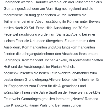
übergeben werden. Darunter waren auch drei Teilnehmer/in aus
Gomaringen.Nachdem am Vormittag noch gelernt und die
theoretische Prüfung geschrieben wurde, konnten die
Teilnehmer bei einer Abschlussübung ihr Können unter Beweis
stellen.Nach 20 Std. Erste-Hilfe-Ausbildung und 70 Std.
Feuerwehrausbildung wurden am Samstag Abend bei einer
kleinen Feier die Urkunden übergeben. Zusammen mit den
Ausbildern, Kommandanten und Abteilungskommandanten
feierten die Lehrgangsteilnehmer den Abschluss ihres ersten
Lehrgangs. Kommandant Jochen Ankele, Bürgermeister Steffen
Heß und der Ausbildungsleiter Florian Michels
beglückwünschten die neuen Feuerwehrfrauen/männer zum
bestandenen Grundlehrgang.Alle drei lobten die Teilnehmer für
ihr Engagement zum Dienst für die Allgemeinheit und
wünschten ihnen viele Jahre Spaß an der Feuerwehrarbeit.Die
Feuerwehr Gomaringen gratuliert ihren drei „Neuen“ Ramona-
Lisa Krawczyk, Rainer Walz und Benjamin Junger!