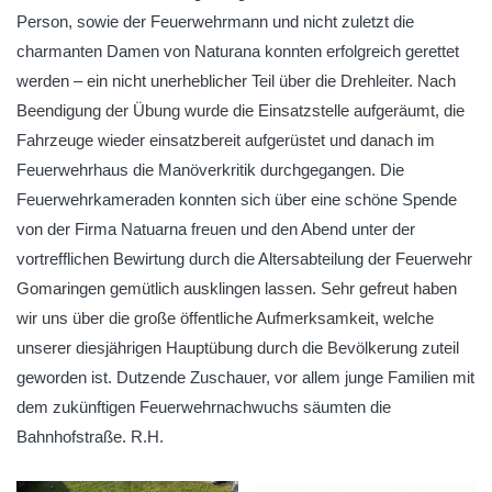
Person, sowie der Feuerwehrmann und nicht zuletzt die
charmanten Damen von Naturana konnten erfolgreich gerettet
werden – ein nicht unerheblicher Teil über die Drehleiter. Nach
Beendigung der Übung wurde die Einsatzstelle aufgeräumt, die
Fahrzeuge wieder einsatzbereit aufgerüstet und danach im
Feuerwehrhaus die Manöverkritik durchgegangen. Die
Feuerwehrkameraden konnten sich über eine schöne Spende
von der Firma Natuarna freuen und den Abend unter der
vortrefflichen Bewirtung durch die Altersabteilung der Feuerwehr
Gomaringen gemütlich ausklingen lassen. Sehr gefreut haben
wir uns über die große öffentliche Aufmerksamkeit, welche
unserer diesjährigen Hauptübung durch die Bevölkerung zuteil
geworden ist. Dutzende Zuschauer, vor allem junge Familien mit
dem zukünftigen Feuerwehrnachwuchs säumten die
Bahnhofstraße. R.H.