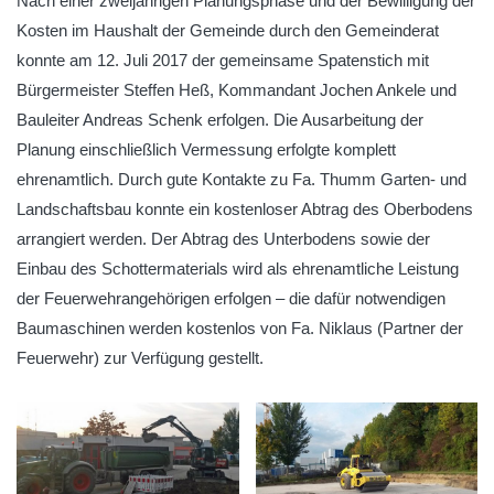
Nach einer zweijährigen Planungsphase und der Bewilligung der
Kosten im Haushalt der Gemeinde durch den Gemeinderat
konnte am 12. Juli 2017 der gemeinsame Spatenstich mit
Bürgermeister Steffen Heß, Kommandant Jochen Ankele und
Bauleiter Andreas Schenk erfolgen. Die Ausarbeitung der
Planung einschließlich Vermessung erfolgte komplett
ehrenamtlich. Durch gute Kontakte zu Fa. Thumm Garten- und
Landschaftsbau konnte ein kostenloser Abtrag des Oberbodens
arrangiert werden. Der Abtrag des Unterbodens sowie der
Einbau des Schottermaterials wird als ehrenamtliche Leistung
der Feuerwehrangehörigen erfolgen – die dafür notwendigen
Baumaschinen werden kostenlos von Fa. Niklaus (Partner der
Feuerwehr) zur Verfügung gestellt.