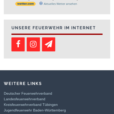
Aktuelles Wetter ansehen
UNSERE FEUERWEHR IM INTERNET
WEITERE LINKS
Deutscher Feuerwehrverband
Landesfeuerwehrverband
Kreisfeuerwehrverband Tübingen
Jugendfeuerwehr Baden-Württemberg