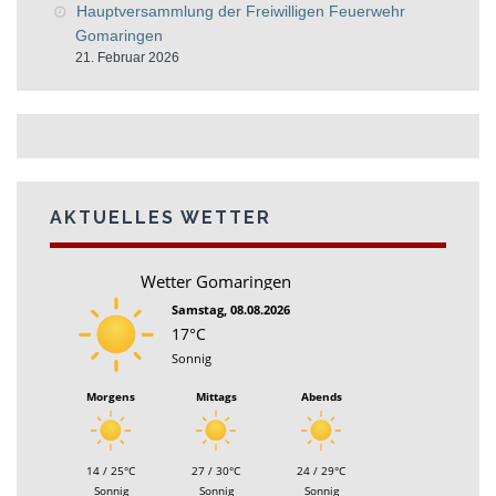
Hauptversammlung der Freiwilligen Feuerwehr
Gomaringen
21. Februar 2026
AKTUELLES WETTER
Wetter Gomaringen
Samstag, 08.08.2026
17°C
Sonnig
Morgens
Mittags
Abends
14 / 25°C
27 / 30°C
24 / 29°C
Sonnig
Sonnig
Sonnig