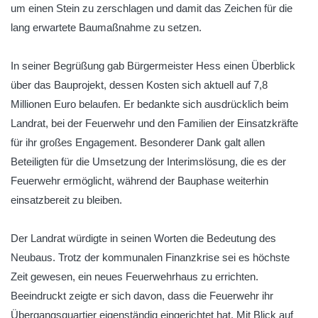
um einen Stein zu zerschlagen und damit das Zeichen für die
lang erwartete Baumaßnahme zu setzen.
In seiner Begrüßung gab Bürgermeister Hess einen Überblick
über das Bauprojekt, dessen Kosten sich aktuell auf 7,8
Millionen Euro belaufen. Er bedankte sich ausdrücklich beim
Landrat, bei der Feuerwehr und den Familien der Einsatzkräfte
für ihr großes Engagement. Besonderer Dank galt allen
Beteiligten für die Umsetzung der Interimslösung, die es der
Feuerwehr ermöglicht, während der Bauphase weiterhin
einsatzbereit zu bleiben.
Der Landrat würdigte in seinen Worten die Bedeutung des
Neubaus. Trotz der kommunalen Finanzkrise sei es höchste
Zeit gewesen, ein neues Feuerwehrhaus zu errichten.
Beeindruckt zeigte er sich davon, dass die Feuerwehr ihr
Übergangsquartier eigenständig eingerichtet hat. Mit Blick auf