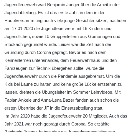
Jugendfeuerwehrwart Benjamin Junger über die Arbeit in der
Jugendabteilung. Es ist das erste Jahr, in dem in der
Hauptversammlung auch viele junge Gesichter sitzen, nachdem
am 17.01.2020 die Jugendfeuerwehr mit 16 Kindern und
Jugendlichen, sowie 10 Gruppenleitern aus Gomaringen und
Stockach gegründet wurde. Leider war die Zeit nach der
Gründung durch Corona geprägt. Bevor es nach dem
Kennenlernen untereinander, dem Feuerwehrhaus und den
Fahrzeugen zur Technik übergehen sollte, wurde die
Jugendfeuerwehr durch die Pandemie ausgebremst. Um die
Kids bei Laune zu halten und keine große Lücke entstehen zu
lassen, drehten die Übungsleiter im Sommer Lehrvideos. Mit
Fabian Ankele und Anna-Lena Bazer fanden auch schon die
ersten Übertritte der JF in die Einsatzabteilung statt.
Im Jahr 2020 hatte die Jugendfeuerwehr 20 Mitglieder. Auch das
Jahr 2021 war noch geprägt durch Corona. So erzählte
Benjamin Junger, haben sich die Jugendgruppenleiter von