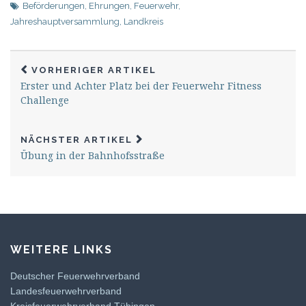
Beförderungen
,
Ehrungen
,
Feuerwehr
,
Jahreshauptversammlung
,
Landkreis
VORHERIGER ARTIKEL
Erster und Achter Platz bei der Feuerwehr Fitness
Challenge
NÄCHSTER ARTIKEL
Übung in der Bahnhofsstraße
WEITERE LINKS
Deutscher Feuerwehrverband
Landesfeuerwehrverband
Kreisfeuerwehrverband Tübingen