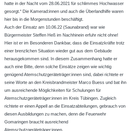
hatte in der Nacht vom 28.06.2021 für schlimmes Hochwasser
gesorgt.“ Die Kamerad:innen und auch die Überlandhilfe waren
hier bis in die Morgenstunden beschäftigt.
Auch der Einsatz am 10.06.22 (Saunabrand) war wie
Bürgermeister Steffen Heß im Nachhinein erfuhr nicht ohne!
Hier ist er im Besonderen Dankbar, dass die Einsatzkräfte trotz
einer brenzlichen Situation wieder gut aus dem Gebäude
herausgekommen sind. In diesem Zusammenhang hatte er
auch eine Bitte, denn solche Einsätze zeigen wie wichtig
genügend Atemschutzgeräteträger:innen sind, dabei richtete er
seine Worte an den Kreisbrandmeister Marco Buess und bat ihn
um ausreichende Möglichkeiten für Schulungen für
Atemschutzgeräteträger:innen im Kreis Tübingen. Zugleich
richtete er einen Appell an die Einsatzabteilungen, gebrauch von
diesen Ausbildungen zu machen, denn die Feuerwehr
Gomaringen braucht ausreichend
Atemschutzgeräteträger:innen.