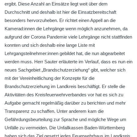
ergibt. Diese Anzahl an Einsätze liegt weit über dem
Durchschnitt und deshalb ist hier die Einsatzbereitschaft
besonders hervorzuheben. Er richtet einen Appell an die
Kamerad:innen die Lehrgänge wenn möglich anzunehmen, da
aufgrund der Corona Pandemie viele Lehrgänge nicht stattfinden
konnten und sich deshalb eine lange Liste mit
Lehrgangsteilnehmer:innen gebildet hat, die nun abgearbeitet
werden muss. Herr Sauter erläuterte im Verlauf, dass es nun ein
neues Sachgebiet „Brandschutzerziehung“ gibt, welcher sich
mit der Vereinheitlichung der Konzepte für die
Brandschutzerziehung im Landkreis beschäftigt. Er stelle die
Aktivitäten des Kreisfeuerwehrverbandes vor hat es sich zu
Aufgabe gemacht regelmäßig darüber zu berichten und mehr
Transparenz zu schaffen. Unter anderem kam die
Gefährdungsbeurteilung zur Sprache und mögliche Wege um
Unfälle zu vermeiden. Die Unfallkassen Baden-Württemberg
haben sich das Ziel gesetzt jedes Feuerwehrhaus im Landkreis