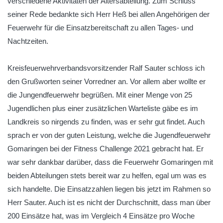
verschiedene Aktivitäten der Altersabteilung. Zum Schluss
seiner Rede bedankte sich Herr Heß bei allen Angehörigen der
Feuerwehr für die Einsatzbereitschaft zu allen Tages- und
Nachtzeiten.
Kreisfeuerwehrverbandsvorsitzender Ralf Sauter schloss ich
den Grußworten seiner Vorredner an. Vor allem aber wollte er
die Jungendfeuerwehr begrüßen. Mit einer Menge von 25
Jugendlichen plus einer zusätzlichen Warteliste gäbe es im
Landkreis so nirgends zu finden, was er sehr gut findet. Auch
sprach er von der guten Leistung, welche die Jugendfeuerwehr
Gomaringen bei der Fitness Challenge 2021 gebracht hat. Er
war sehr dankbar darüber, dass die Feuerwehr Gomaringen mit
beiden Abteilungen stets bereit war zu helfen, egal um was es
sich handelte. Die Einsatzzahlen liegen bis jetzt im Rahmen so
Herr Sauter. Auch ist es nicht der Durchschnitt, dass man über
200 Einsätze hat, was im Vergleich 4 Einsätze pro Woche