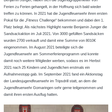
Ferien zu Ferien gehangelt, in der Hoffnung sich bald wieder
treffen zu können. In 2021 hat die Jugendfeuerwehr ihren ersten
Pokal für die „Fitness Challenge“ bekommen und dabei den 1.
Platz belegt. Als nächstes Highlight nannte Benjamin Junger die
Sandsackaktion im Juli 2021. Von 3000 gefüllten Sandsäcken
wurden 2700 verkauft und damit eine Summe von 8010€
eingenommen. Im August 2021 beteiligte sich die
Jugendfeuerwehr am Sommerferienprogramm und konnte
damit noch weitere Mitglieder werben, sodass es im Herbst
2021 nach 25 Kindern und Jugendlichen erstmals ein
Aufnahmestopp gab. Im September 2021 fand ein Aktionstag
der Landesjugendfeuerwehr im Tripsdrill statt, an dem die
Jugendfeuerwehr Gomaringen sehr gerne teilgenommen und
damit ihren ersten Ausflug hatten.