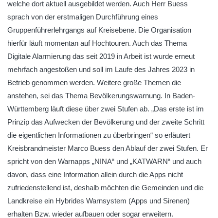
welche dort aktuell ausgebildet werden. Auch Herr Buess
sprach von der erstmaligen Durchführung eines
Gruppenführerlehrgangs auf Kreisebene. Die Organisation
hierfür läuft momentan auf Hochtouren. Auch das Thema
Digitale Alarmierung das seit 2019 in Arbeit ist wurde erneut
mehrfach angestoßen und soll im Laufe des Jahres 2023 in
Betrieb genommen werden. Weitere große Themen die
anstehen, sei das Thema Bevölkerungswarnung. In Baden-
Württemberg läuft diese über zwei Stufen ab. „Das erste ist im
Prinzip das Aufwecken der Bevölkerung und der zweite Schritt
die eigentlichen Informationen zu überbringen“ so erläutert
Kreisbrandmeister Marco Buess den Ablauf der zwei Stufen. Er
spricht von den Warnapps „NINA“ und „KATWARN“ und auch
davon, dass eine Information allein durch die Apps nicht
zufriedenstellend ist, deshalb möchten die Gemeinden und die
Landkreise ein Hybrides Warnsystem (Apps und Sirenen)
erhalten Bzw. wieder aufbauen oder sogar erweitern.