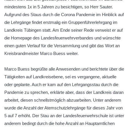
mindestens 1x in 5 Jahren zu besichtigen, so Herr Sauter.
Aufgrund des Staus durch die Corona Pandemie im Hinblick auf
die Lehrgänge findet erstmalig ein Gruppenführerlehrgang im
Landkreis Tübingen statt. Am Ende seiner Rede verweist er auf
die Homepage des Landesfeuerwehrverbandes und wünschte
einen guten Verlauf für die Versammlung und gibt das Wort an
Kreisbrandmeister Marco Buess weiter.
Marco Buess begrüßte alle Anwesenden und berichtete über die
Tätigkeiten auf Landkreisebene, sei es vergangene, aktuelle
oder geplante. Auch er kam auf den Lehrgangsstau durch die
Pandemie zu sprechen, erklärte aber, dass der Landkreis daran
arbeitet, diesen schnellstmöglich abzuarbeiten. Unter anderem
wurde die Anzahl der Atemschutzlehrgänge für dieses Jahr von
5 auf 7 erhöht. Der Stau an der Landesfeuerwehrschule ist unter
anderem bedingt durch die hohe Anzahl an Hauptamtlichen