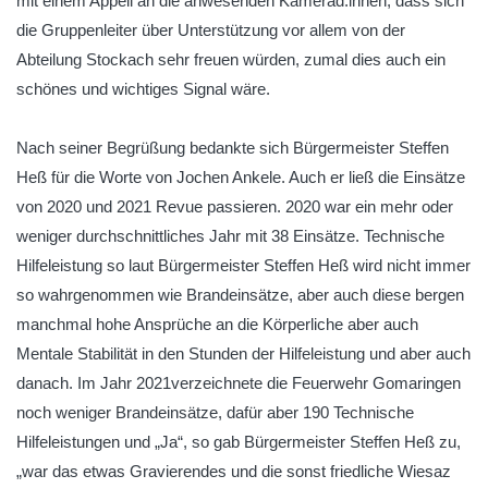
mit einem Appell an die anwesenden Kamerad:innen, dass sich
die Gruppenleiter über Unterstützung vor allem von der
Abteilung Stockach sehr freuen würden, zumal dies auch ein
schönes und wichtiges Signal wäre.
Nach seiner Begrüßung bedankte sich Bürgermeister Steffen
Heß für die Worte von Jochen Ankele. Auch er ließ die Einsätze
von 2020 und 2021 Revue passieren. 2020 war ein mehr oder
weniger durchschnittliches Jahr mit 38 Einsätze. Technische
Hilfeleistung so laut Bürgermeister Steffen Heß wird nicht immer
so wahrgenommen wie Brandeinsätze, aber auch diese bergen
manchmal hohe Ansprüche an die Körperliche aber auch
Mentale Stabilität in den Stunden der Hilfeleistung und aber auch
danach. Im Jahr 2021verzeichnete die Feuerwehr Gomaringen
noch weniger Brandeinsätze, dafür aber 190 Technische
Hilfeleistungen und „Ja“, so gab Bürgermeister Steffen Heß zu,
„war das etwas Gravierendes und die sonst friedliche Wiesaz