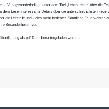
 eine Verlagssonderbeilage unter dem Titel „Lebensretter“ über die 
n dem Leser interessante Details über die unterschiedlichsten Feue
ber die Leitstelle und vieles mehr berichtet. Sämtliche Feuerwehren 
hre Besonderheiten vor.
ffentlichung als pdf-Datei heruntergeladen werden: