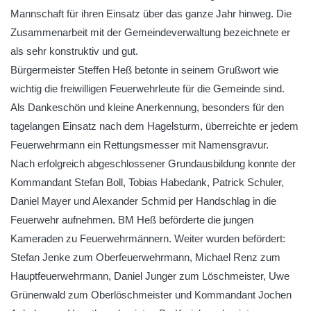
Mannschaft für ihren Einsatz über das ganze Jahr hinweg. Die
Zusammenarbeit mit der Gemeindeverwaltung bezeichnete er
als sehr konstruktiv und gut.
Bürgermeister Steffen Heß betonte in seinem Grußwort wie
wichtig die freiwilligen Feuerwehrleute für die Gemeinde sind.
Als Dankeschön und kleine Anerkennung, besonders für den
tagelangen Einsatz nach dem Hagelsturm, überreichte er jedem
Feuerwehrmann ein Rettungsmesser mit Namensgravur.
Nach erfolgreich abgeschlossener Grundausbildung konnte der
Kommandant Stefan Boll, Tobias Habedank, Patrick Schuler,
Daniel Mayer und Alexander Schmid per Handschlag in die
Feuerwehr aufnehmen. BM Heß beförderte die jungen
Kameraden zu Feuerwehrmännern. Weiter wurden befördert:
Stefan Jenke zum Oberfeuerwehrmann, Michael Renz zum
Hauptfeuerwehrmann, Daniel Junger zum Löschmeister, Uwe
Grünenwald zum Oberlöschmeister und Kommandant Jochen