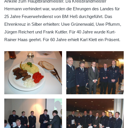
Ankele zum Hauptbrandmeister. Da Kreisbrandmeister
Hermann verhindert war, wurden die Ehrungen des Landes für
25 Jahre Feuerwehrdienst von BM Heß durchgeführt. Das
Ehrenkreuz in Silber erhielten: Uwe Grünenwald, Uwe Pflumm,
Jürgen Reichert und Frank Kuttler. Für 40 Jahre wurde Kurt-
Rainer Haas geehrt. Für 60 Jahre erhielt Karl Klett ein Präsent.