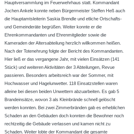
Hauptversammlung im Feuerwehrhaus statt. Kommandant
Jochen Ankele konnte neben Bürgermeister Steffen Heß auch
die Hauptamtsleiterin Saskia Brendle und etliche Ortschafts-
und Gemeinderäte begrüßen. Weiter konnte er die
Ehrenkommandanten und Ehrenmitglieder sowie die
Kameraden der Altersabteilung herzlich willkommen heißen.
Nach der Totenehrung folgte der Bericht des Kommandanten.
Hier ließ er das vergangene Jahr, mit vielen Einsätzen (141
Stück) und weiteren Aktivitäten der 3 Abteilungen, Revue
passieren. Besonders arbeitsreich war der Sommer, mit
Hochwasser und Hagelunwetter. 118 Einsatzstellen waren
alleine bei diesen beiden Unwettern abzuarbeiten. Es gab 5
Brandeinsätze, wovon 3 als Kleinbrände schnell gelöscht
werden konnten. Bei zwei Zimmerbränden gab es erheblichen
Schaden an den Gebäuden doch konnten die Bewohner noch
rechtzeitig die Gebäude verlassen und kamen nicht zu
Schaden. Weiter lobte der Kommandant die gesamte