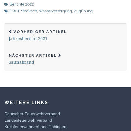
Berichte 2022
GW-T
,
Stockach
,
Wasserversorgung
,
Zugübung
VORHERIGER ARTIKEL
Jahresbericht 2021
NÄCHSTER ARTIKEL
Saunabrand
WEITERE LINKS
Deutscher Feuerwehrverband
Landesfeuerwehrverband
Kreisfeuerwehrverband Tübingen