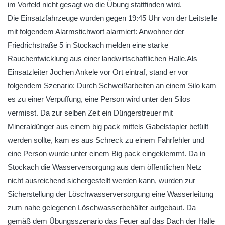
im Vorfeld nicht gesagt wo die Übung stattfinden wird.
Die Einsatzfahrzeuge wurden gegen 19:45 Uhr von der Leitstelle
mit folgendem Alarmstichwort alarmiert: Anwohner der
Friedrichstraße 5 in Stockach melden eine starke
Rauchentwicklung aus einer landwirtschaftlichen Halle.Als
Einsatzleiter Jochen Ankele vor Ort eintraf, stand er vor
folgendem Szenario: Durch Schweißarbeiten an einem Silo kam
es zu einer Verpuffung, eine Person wird unter den Silos
vermisst. Da zur selben Zeit ein Düngerstreuer mit
Mineraldünger aus einem big pack mittels Gabelstapler befüllt
werden sollte, kam es aus Schreck zu einem Fahrfehler und
eine Person wurde unter einem Big pack eingeklemmt. Da in
Stockach die Wasserversorgung aus dem öffentlichen Netz
nicht ausreichend sichergestellt werden kann, wurden zur
Sicherstellung der Löschwasserversorgung eine Wasserleitung
zum nahe gelegenen Löschwasserbehälter aufgebaut. Da
gemäß dem Übungsszenario das Feuer auf das Dach der Halle