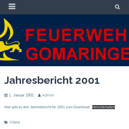
Zum
PRIMÄRES
SU
Inhalt
MENÜ
springen
FREIWILLIGE
FREIWILLIGE FEUERWEHR GOMARINGEN
FEUERWEHR
GOMARINGEN
Jahresbericht 2001
1. Januar 2002
Admin
Hier gibt es den Jahresbericht für 2001 zum Download
Herunterladen
Ältere